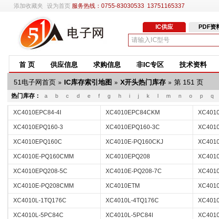
添加收藏夹
设为首页
服务热线：0755-83030533 13751165337
IC供应
PDF资
首 页
供应信息
求购信息
非IC专区
技术资料
51电子网首页
IC库存索引地图
X开头热门库存
第 151 页
»
»
»
热门库存：
a
b
c
d
e
f
g
h
i
j
k
l
m
n
o
p
q
XC4010EPC84-4I
XC4010EPC84CKM
XC401
XC4010EPQ160-3
XC4010EPQ160-3C
XC401
XC4010EPQ160C
XC4010E-PQ160CKJ
XC401
XC4010E-PQ160CMM
XC4010EPQ208
XC401
XC4010EPQ208-5C
XC4010E-PQ208-7C
XC401
XC4010E-PQ208CMM
XC4010ETM
XC401
XC4010L-1TQ176C
XC4010L-4TQ176C
XC4010
XC4010L-5PC84C
XC4010L-5PC84I
XC401