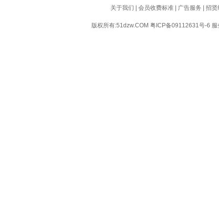
关于我们
|
会员收费标准
|
广告服务
|
招贤
版权所有:51dzw.COM
粤ICP备09112631号-6
服