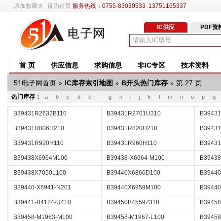
添加收藏夹
设为首页
服务热线：0755-83030533 13751165337
IC供应
PDF资
首 页
供应信息
求购信息
非IC专区
技术资料
51电子网首页
IC库存索引地图
B开头热门库存
第 27 页
»
»
»
热门库存：
a
b
c
d
e
f
g
h
i
j
k
l
m
n
o
p
q
B39431R2632B110
B39431R2701U310
B3943
B39431R806H210
B39431R820H210
B3943
B39431R920H110
B39431R960H110
B39431
B39438X6964M100
B39438-X6964-M100
B3943
B39438X7050L100
B39440X6866D100
B39440
B39440-X6941-N201
B39440X6959M100
B39440
B39441-B4124-U410
B39450B4559Z310
B39458
B39458-M1963-M100
B39458-M1967-L100
B39458