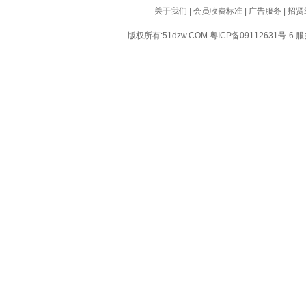
关于我们
|
会员收费标准
|
广告服务
|
招贤
版权所有:51dzw.COM
粤ICP备09112631号-6
服