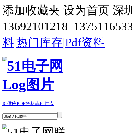
添加收藏夹
设为首页
深
13692101218 1375116533
料
|
热门库存
|
Pdf资料
IC供应
PDF资料
非IC供应