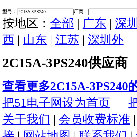
型号：
厂商：
按地区：
全部
|
广东
|
深
西
|
山东
|
江苏
|
深圳外
2C15A-3PS240供应商
查看更多2C15A-3PS24
把51电子网设为首页
关于我们
|
会员收费标准
接
|
网站地图
|
联系我们
|