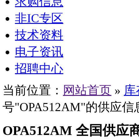
求购信息
非IC专区
技术资料
电子资讯
招聘中心
当前位置：
网站首页
»
库
号"OPA512AM"的供应信
OPA512AM 全国供