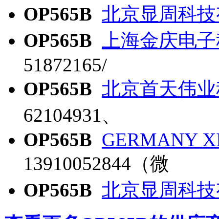
OP565B
北京显周科技
OP565B
上海金庆电子
51872165/
OP565B
北京首天伟业
62104931、
OP565B
GERMANY XI
13910052844（微
OP565B
北京显周科技