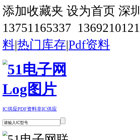
添加收藏夹
设为首页
深
13751165337 1369210121
料
|
热门库存
|
Pdf资料
IC供应
PDF资料
非IC供应