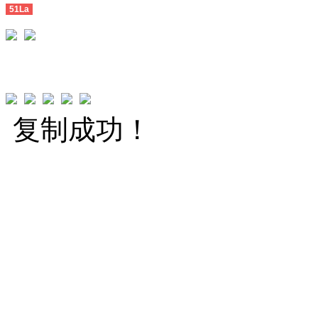
51La
复制成功！