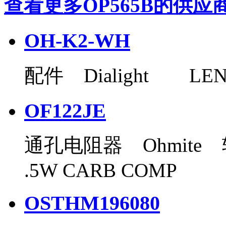
查看更多OP565B的供应
OH-K2-WH
配件 Dialight LENS
OF122JE
通孔电阻器 Ohmite 轴
.5W CARB COMP
OSTHM196080