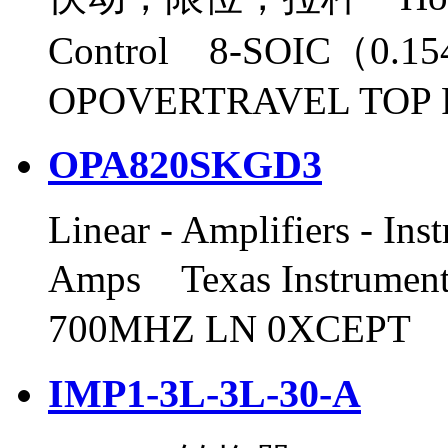
Control 8-SOIC（0.
OPOVERTRAVEL TOP
OPA820SKGD3
Linear - Amplifiers - In
Amps Texas Instrum
700MHZ LN 0XCEPT
IMP1-3L-3L-30-A