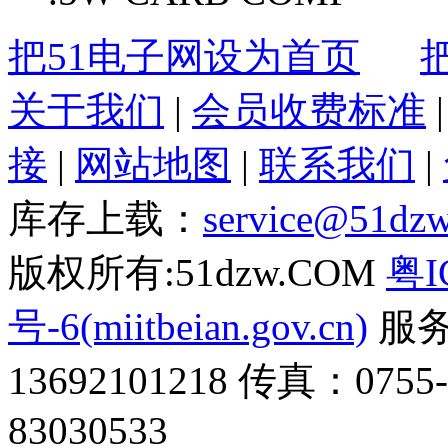
把51电子网设为首页
关于我们
|
会员收费标准
接
|
网站地图
|
联系我们
|
库存上载：
service@51dz
版权所有:51dzw.COM
粤I
号-6(miitbeian.gov.cn)
服务热
13692101218 传真：0755
83030533