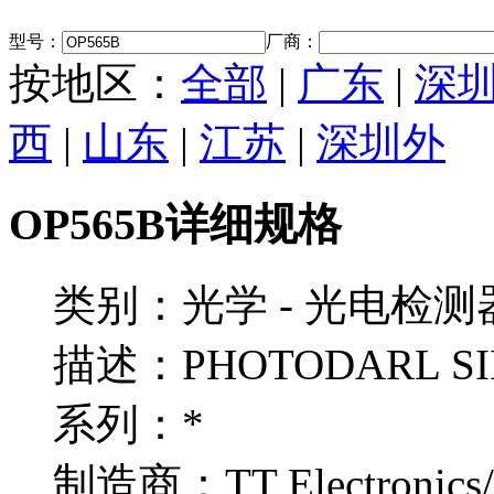
型号：
厂商：
按地区：
全部
|
广东
|
深
西
|
山东
|
江苏
|
深圳外
OP565B详细规格
类别：光学 - 光电检测
描述：PHOTODARL SIL
系列：*
制造商：TT Electronics/O