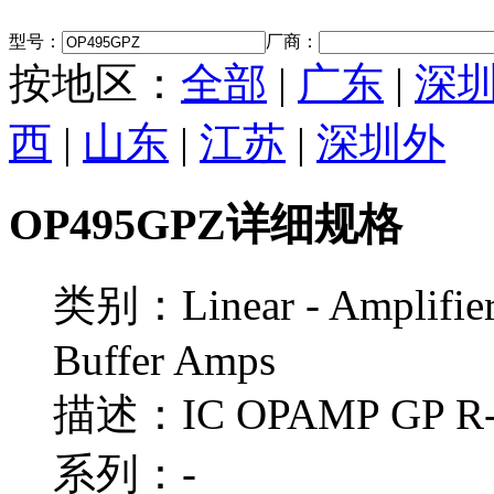
型号：
厂商：
按地区：
全部
|
广东
|
深
西
|
山东
|
江苏
|
深圳外
OP495GPZ详细规格
类别：Linear - Amplifiers
Buffer Amps
描述：IC OPAMP GP R-
系列：-