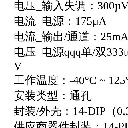
电压_输入失调：300µ
电流_电源：175µA
电流_输出/通道：25m
电压_电源qqq单/双333ttt4
V
工作温度：-40°C ~ 125
安装类型：通孔
封装/外壳：14-DIP（0.3
供应商器件封装：14-PD