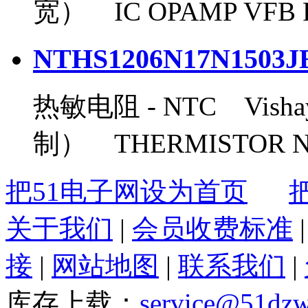
宽） IC OPAMP VFB R
NTHS1206N17N1503J
热敏电阻 - NTC Vishay
制） THERMISTOR NT
把51电子网设为首页
关于我们
|
会员收费标准
接
|
网站地图
|
联系我们
|
库存上载：
service@51dz