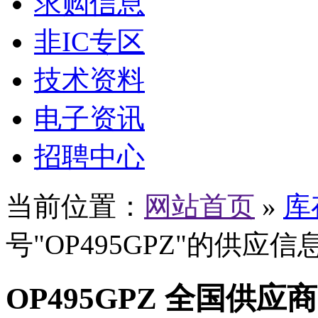
求购信息
非IC专区
技术资料
电子资讯
招聘中心
当前位置：
网站首页
»
库
号"OP495GPZ"的供应信
OP495GPZ 全国供