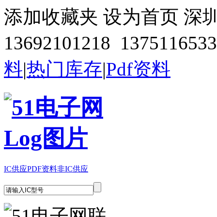
添加收藏夹
设为首页
深
13692101218 1375116533
料
|
热门库存
|
Pdf资料
IC供应
PDF资料
非IC供应