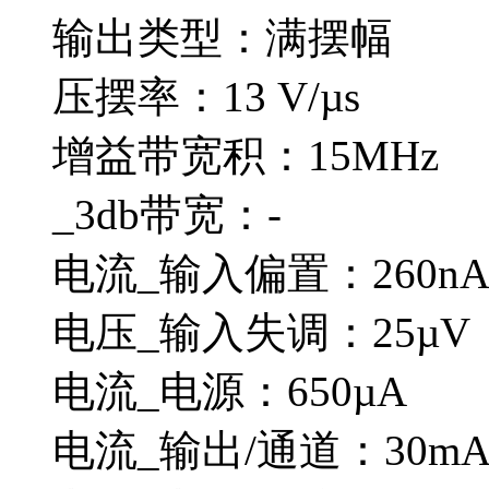
输出类型：满摆幅
压摆率：13 V/µs
增益带宽积：15MHz
_3db带宽：-
电流_输入偏置：260n
电压_输入失调：25µV
电流_电源：650µA
电流_输出/通道：30m