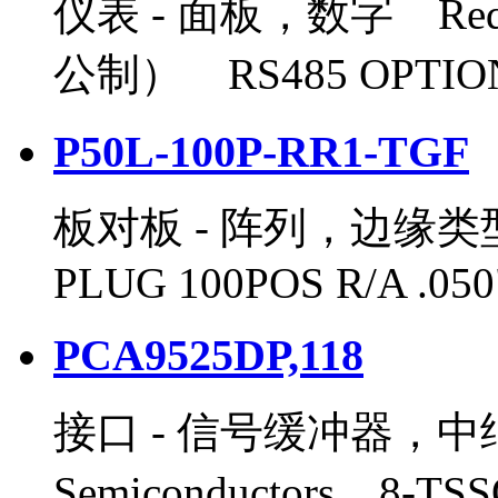
仪表 - 面板，数字 Red Li
公制） RS485 OPTIO
P50L-100P-RR1-TGF
板对板 - 阵列，边缘
PLUG 100POS R/A .05
PCA9525DP,118
接口 - 信号缓冲器，
Semiconductors 8-T