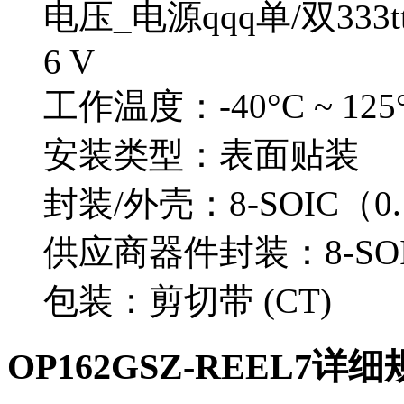
电压_电源qqq单/双333ttt4
6 V
工作温度：-40°C ~ 125
安装类型：表面贴装
封装/外壳：8-SOIC（0.
供应商器件封装：8-SOI
包装：剪切带 (CT)
OP162GSZ-REEL7详