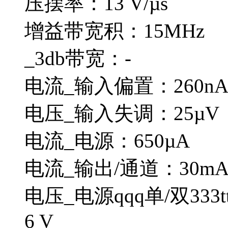
压摆率：13 V/µs
增益带宽积：15MHz
_3db带宽：-
电流_输入偏置：260n
电压_输入失调：25µV
电流_电源：650µA
电流_输出/通道：30m
电压_电源qqq单/双333ttt4
6 V