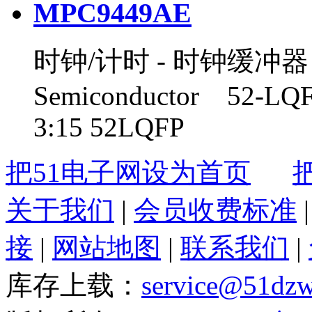
MPC9449AE
时钟/计时 - 时钟缓冲器，
Semiconductor 52-L
3:15 52LQFP
把51电子网设为首页
关于我们
|
会员收费标准
接
|
网站地图
|
联系我们
|
库存上载：
service@51dz