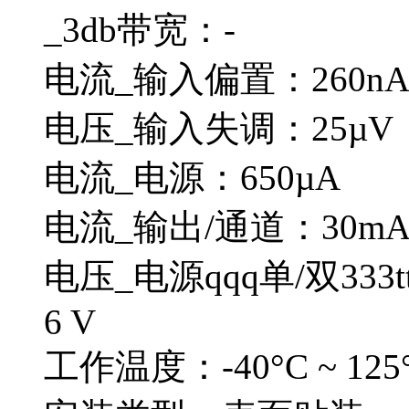
_3db带宽：-
电流_输入偏置：260n
电压_输入失调：25µV
电流_电源：650µA
电流_输出/通道：30m
电压_电源qqq单/双333ttt4
6 V
工作温度：-40°C ~ 125