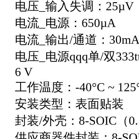
电压_输入失调：25µV
电流_电源：650µA
电流_输出/通道：30m
电压_电源qqq单/双333ttt4
6 V
工作温度：-40°C ~ 125
安装类型：表面贴装
封装/外壳：8-SOIC（0.
供应商器件封装：8-SOI