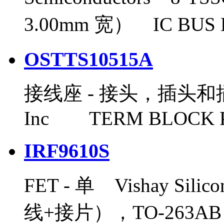
3.00mm 宽） IC BUS 
OSTTS10515A
接线座 - 接头，插头和插口 O
Inc TERM BLOCK P
IRF9610S
FET - 单 Vishay Sili
线+接片），TO-263AB M