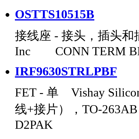
OSTTS10515B
接线座 - 接头，插头和插口 O
Inc CONN TERM BL
IRF9630STRLPBF
FET - 单 Vishay Sili
线+接片），TO-263AB M
D2PAK