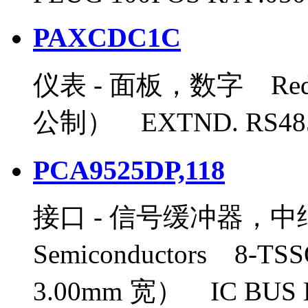
PAXCDC1C
仪表 - 面板，数字 Red Li
公制） EXTND. RS485
PCA9525DP,118
接口 - 信号缓冲器，
Semiconductors 8-T
3.00mm 宽） IC BUS 