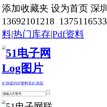
添加收藏夹
设为首页
深
13692101218 1375116533
料
|
热门库存
|
Pdf资料
IC供应
PDF资料
非IC供应