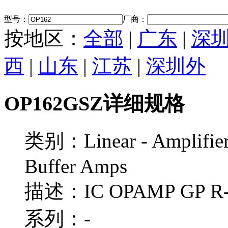
型号：
厂商：
按地区：
全部
|
广东
|
深
西
|
山东
|
江苏
|
深圳外
OP162GSZ详细规格
类别：Linear - Amplifiers
Buffer Amps
描述：IC OPAMP GP R-
系列：-