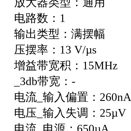
放大器类型：通用
电路数：1
输出类型：满摆幅
压摆率：13 V/µs
增益带宽积：15MHz
_3db带宽：-
电流_输入偏置：260n
电压_输入失调：25µV
电流_电源：650µA