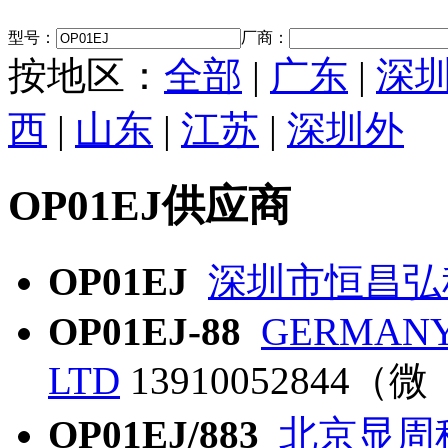
型号：
厂商：
按地区：
全部
|
广东
|
深
西
|
山东
|
江苏
|
深圳外
OP01EJ供应商
OP01EJ
深圳市恒昌弘
OP01EJ-88
GERMANY
LTD
13910052844（微
OP01EJ/883
北京显周