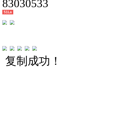
83030533
51La
复制成功！