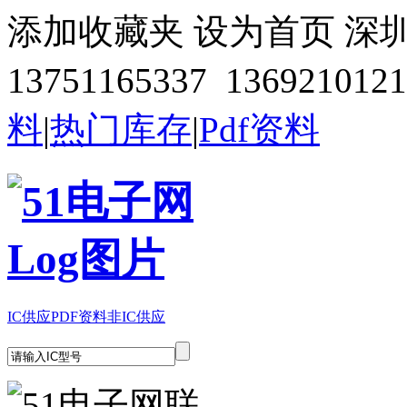
添加收藏夹
设为首页
深
13751165337 1369210121
料
|
热门库存
|
Pdf资料
IC供应
PDF资料
非IC供应