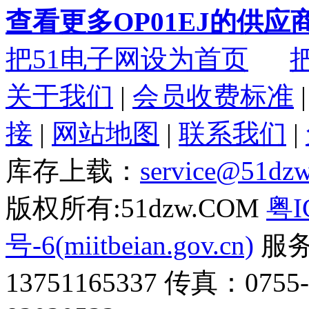
查看更多OP01EJ的供应
把51电子网设为首页
关于我们
|
会员收费标准
接
|
网站地图
|
联系我们
|
库存上载：
service@51dz
版权所有:51dzw.COM
粤I
号-6(miitbeian.gov.cn)
服务热
13751165337 传真：0755