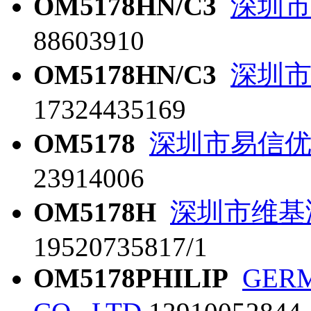
OM5178HN/C3
深圳
88603910
OM5178HN/C3
深圳
17324435169
OM5178
深圳市易信
23914006
OM5178H
深圳市维基
19520735817/1
OM5178PHILIP
GER