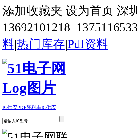
添加收藏夹
设为首页
深
13692101218 1375116533
料
|
热门库存
|
Pdf资料
IC供应
PDF资料
非IC供应