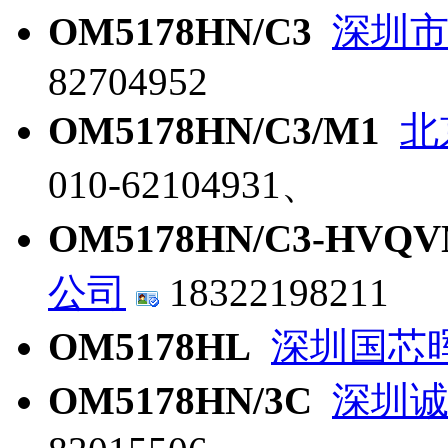
OM5178HN/C3
深圳
82704952
OM5178HN/C3/M1
北
010-62104931、
OM5178HN/C3-HVQV
公司
18322198211
OM5178HL
深圳国芯
OM5178HN/3C
深圳