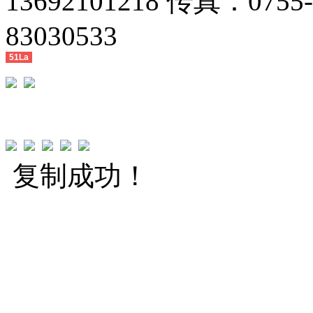
13692101218 传真：0755
83030533
51La
复制成功！