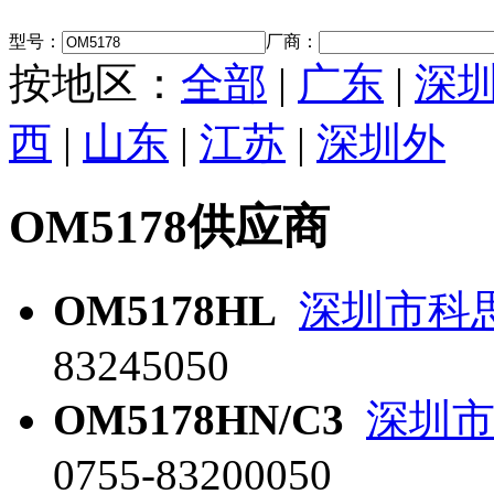
型号：
厂商：
按地区：
全部
|
广东
|
深
西
|
山东
|
江苏
|
深圳外
OM5178供应商
OM5178HL
深圳市科
83245050
OM5178HN/C3
深圳
0755-83200050