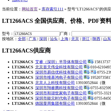
当前位置：
网站首页
»
库存索引111
» 型号"LT1266ACS"的供
LT1266ACS 全国供应商、价格、PDF资
型号：
厂商：
按地区：
全部
|
广东
|
深圳
|
汕头
|
上海
|
北京
|
浙江
|
陕西
|
山东
LT1266ACS供应商
LT1266ACS
艾睿（深圳）半导体有限公司
15813737
LT1266ACS
北京首天伟业科技有限公司
010-621049
LT1266ACS
深圳市易信优科技有限公司
0755-23
LT1266ACS
深圳市维基鸿电子有限公司
1952073581
LT1266ACS
北京人上科技有限公司
13910052844（微
LT1266ACS
深圳市翔睿腾科技有限公司
0755-83259
LT1266ACS
深圳市和谐世家电子有限公司
0755-332
LT1266ACS
深圳市能元时代电子有限公司
0755-845
LT1266ACS
德国显周集团有限公司
13910052844（微