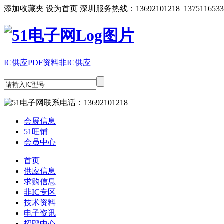
添加收藏夹
设为首页
深圳服务热线：13692101218 1375116533
IC供应
PDF资料
非IC供应
会展信息
51旺铺
会员中心
首页
供应信息
求购信息
非IC专区
技术资料
电子资讯
招聘中心