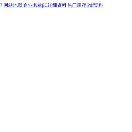
7
网站地图
|
企业名录
|
IC详细资料
|
热门库存
|
Pdf资料