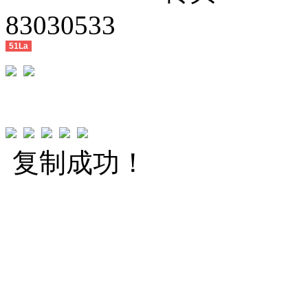
83030533
51La
复制成功！