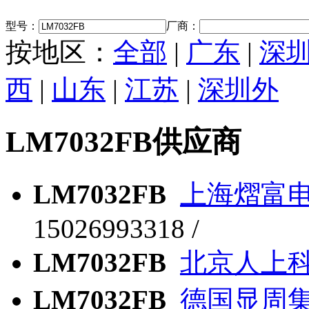
型号：
厂商：
按地区：
全部
|
广东
|
深
西
|
山东
|
江苏
|
深圳外
LM7032FB供应商
LM7032FB
上海熠富
15026993318 /
LM7032FB
北京人上
LM7032FB
德国显周