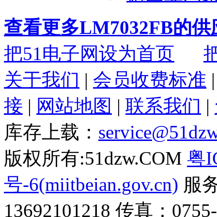
查看更多LM7032FB的
把51电子网设为首页
关于我们
|
会员收费标准
接
|
网站地图
|
联系我们
|
库存上载：
service@51dz
版权所有:51dzw.COM
粤I
号-6(miitbeian.gov.cn)
服务热
13692101218 传真：0755