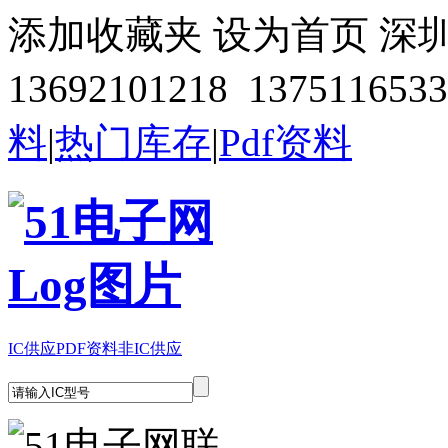
添加收藏夹
设为首页
深
13692101218 1375116533
料
|
热门库存
|
Pdf资料
IC供应
PDF资料
非IC供应