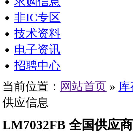
求购信息
非IC专区
技术资料
电子资讯
招聘中心
当前位置：
网站首页
»
库
供应信息
LM7032FB 全国供