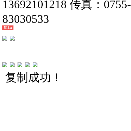
13692101218 传真：0755
83030533
51La
复制成功！