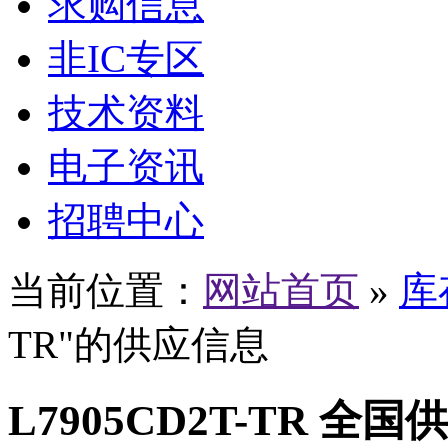
求购信息
非IC专区
技术资料
电子资讯
招聘中心
当前位置：
网站首页
»
库
TR"的供应信息
L7905CD2T-TR 