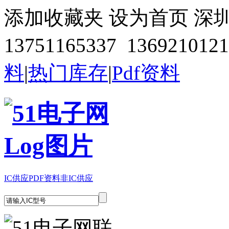
添加收藏夹
设为首页
深
13751165337 1369210121
料
|
热门库存
|
Pdf资料
IC供应
PDF资料
非IC供应