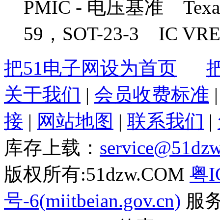
PMIC - 电压基准 Texas 
59，SOT-23-3 IC VRE
把51电子网设为首页
关于我们
|
会员收费标准
接
|
网站地图
|
联系我们
|
库存上载：
service@51dz
版权所有:51dzw.COM
粤I
号-6(miitbeian.gov.cn)
服务热