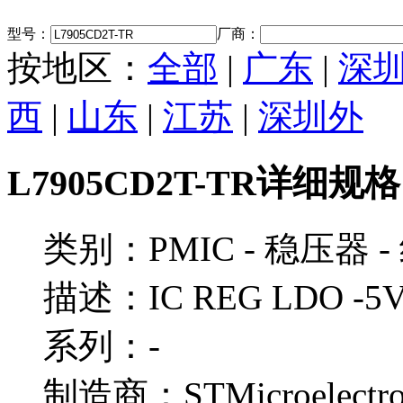
型号：
厂商：
按地区：
全部
|
广东
|
深
西
|
山东
|
江苏
|
深圳外
L7905CD2T-TR详细规格
类别：PMIC - 稳压器 -
描述：IC REG LDO -5V 
系列：-
制造商：STMicroelectro