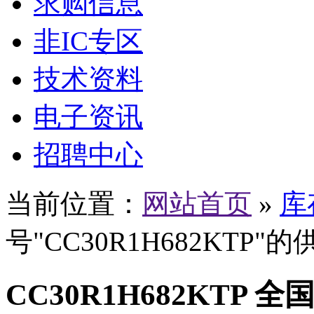
求购信息
非IC专区
技术资料
电子资讯
招聘中心
当前位置：
网站首页
»
库
号"CC30R1H682KTP"
CC30R1H682KTP