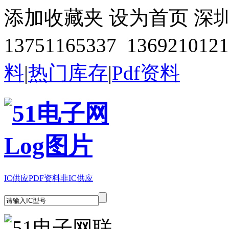
添加收藏夹
设为首页
深
13751165337 1369210121
料
|
热门库存
|
Pdf资料
IC供应
PDF资料
非IC供应