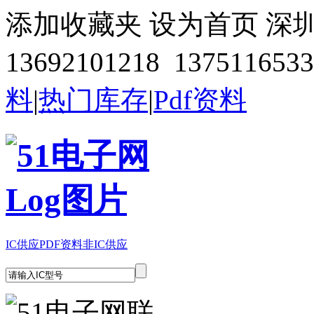
添加收藏夹
设为首页
深
13692101218 1375116533
料
|
热门库存
|
Pdf资料
IC供应
PDF资料
非IC供应