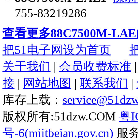
755-83219286
查看更多88C7500M-L
把51电子网设为首页
关于我们
|
会员收费标准
接
|
网站地图
|
联系我们
|
库存上载：
service@51dz
版权所有:51dzw.COM
粤I
号-6(miitbeian.gov.cn)
服务热