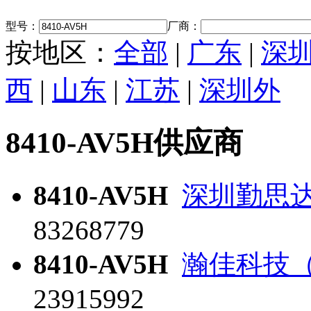
型号：
厂商：
按地区：
全部
|
广东
|
深
西
|
山东
|
江苏
|
深圳外
8410-AV5H供应商
8410-AV5H
深圳勤思
83268779
8410-AV5H
瀚佳科技
23915992