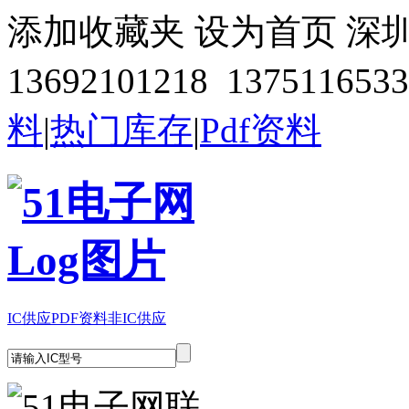
添加收藏夹
设为首页
深
13692101218 1375116533
料
|
热门库存
|
Pdf资料
IC供应
PDF资料
非IC供应