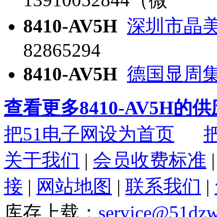
8410-AV5H
深圳市晶
82865294
8410-AV5H
德国显周
查看更多8410-AV5H的
把51电子网设为首页
关于我们
|
会员收费标准
接
|
网站地图
|
联系我们
|
库存上载：
service@51dz