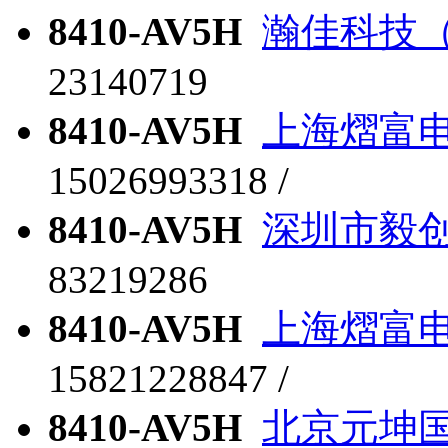
8410-AV5H
瀚佳科技
23140719
8410-AV5H
上海熠富
15026993318 /
8410-AV5H
深圳市毅
83219286
8410-AV5H
上海熠富
15821228847 /
8410-AV5H
北京元坤