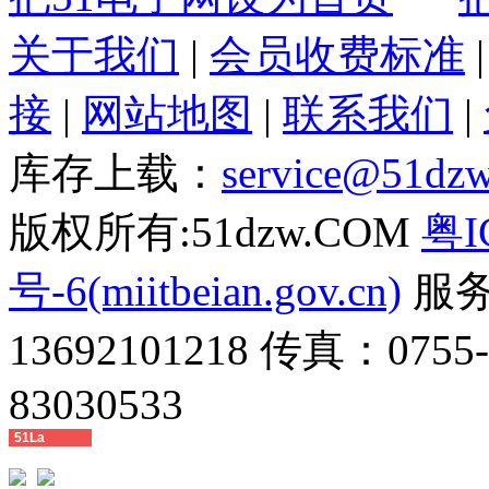
关于我们
|
会员收费标准
接
|
网站地图
|
联系我们
|
库存上载：
service@51dz
版权所有:51dzw.COM
粤I
号-6(miitbeian.gov.cn)
服务热
13692101218 传真：0755
83030533
51La