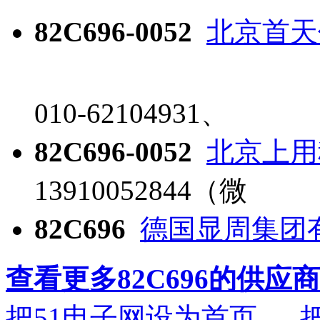
82C696-0052
北京首天
010-62104931、
82C696-0052
北京上用
13910052844（微
82C696
德国显周集团
查看更多82C696的供应商
把51电子网设为首页