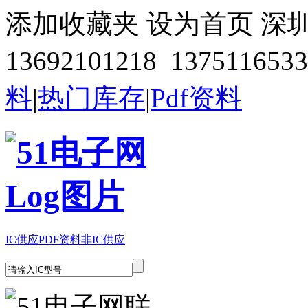
添加收藏夹
设为首页
深
13692101218 1375116533
料
|
热门库存
|
Pdf资料
IC供应
PDF资料
非IC供应