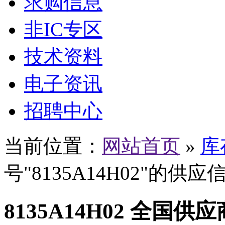
求购信息
非IC专区
技术资料
电子资讯
招聘中心
当前位置：
网站首页
»
库
号"8135A14H02"的供应
8135A14H02 全国