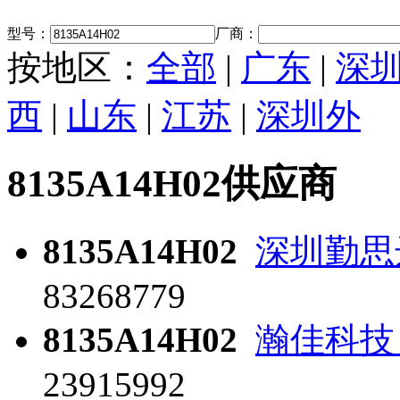
型号：
厂商：
按地区：
全部
|
广东
|
深
西
|
山东
|
江苏
|
深圳外
8135A14H02供应商
8135A14H02
深圳勤思
83268779
8135A14H02
瀚佳科技
23915992