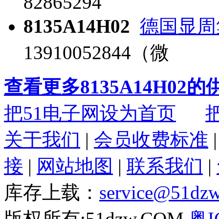
82865294
8135A14H02
德国显周
13910052844（微
查看更多8135A14H02
把51电子网设为首页
关于我们
|
会员收费标准
接
|
网站地图
|
联系我们
|
库存上载：
service@51dz
版权所有:51dzw.COM
粤I