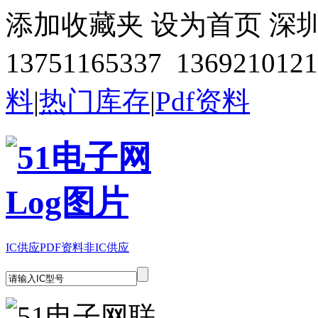
添加收藏夹
设为首页
深
13751165337 1369210121
料
|
热门库存
|
Pdf资料
IC供应
PDF资料
非IC供应