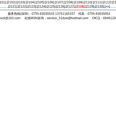
2101]
[2102]
[2103]
[2104]
[2105]
[2106]
[2107]
[2108]
[2109]
[2110]
[2111]
[2112]
[2
[2121]
[2122]
[2123]
[2124]
[2125]
[2126]
[2127]
[2128]
[2129]
[2130]
[>>]
服务热线(深圳)：0755-83030533 13751165337 传真：0755-83035052
tock@163.com
在线MSN咨询：
service_51dzw@hotmail.com
OICQ：69461284