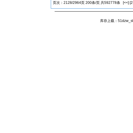
页次：2128/2964页 200条/页 共592778条
[<<]
[
库存上载：
51dzw_s